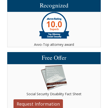
Recognized
Avvo-Top attorney award
Free Offer
Social Security Disability Fact Sheet
Request Information