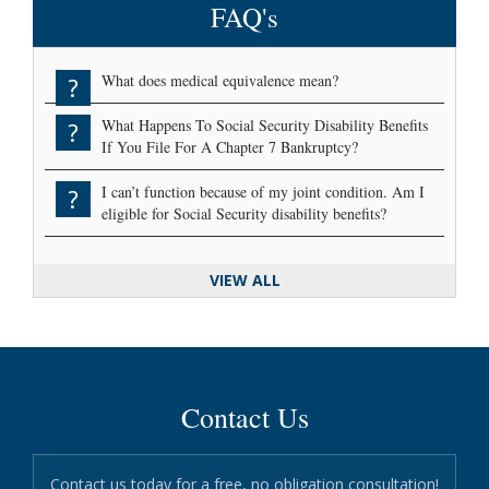
FAQ's
What does medical equivalence mean?
?
What Happens To Social Security Disability Benefits
?
If You File For A Chapter 7 Bankruptcy?
I can’t function because of my joint condition. Am I
?
eligible for Social Security disability benefits?
VIEW ALL
Contact Us
Contact us today for a free, no obligation consultation!