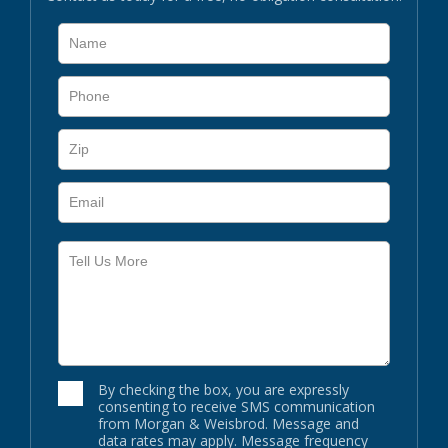
By checking the box, you are expressly
consenting to receive SMS communication
from Morgan & Weisbrod. Message and
data rates may apply. Message frequency