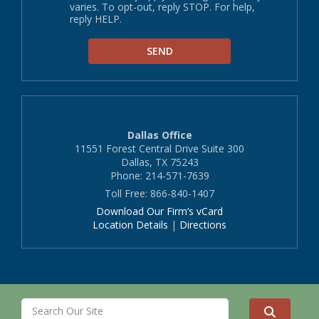
varies. To opt-out, reply STOP. For help,
reply HELP.
Dallas Office
11551 Forest Central Drive Suite 300
Dallas, TX 75243
Phone: 214-571-7639
Toll Free: 866-840-1407
Download Our Firm’s vCard
Location Details
|
Directions